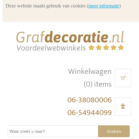
Deze website maakt gebruik van cookies (
meer informatie
)
Winkelwagen
(0) items
06-38080006
06-54944099
Zoeken