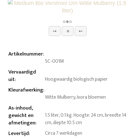
Artikelnummer
:
SC-001M
Vervaardigd
uit
:
Hoogwaardig biologisch papier
Kleurafwerking
:
Witte Mulberry, Ixora bloemen
As-inhoud,
gewicht en
1.5 liter, 0.1 kg. Hoogte: 24 cm, breedte 14
afmetingen
:
cm, diepte 10.5 cm
Levertijd
:
Circa 7 werkdagen