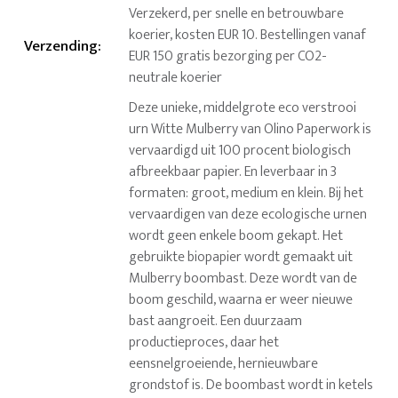
Verzekerd, per snelle en betrouwbare
koerier, kosten EUR 10. Bestellingen vanaf
Verzending
:
EUR 150 gratis bezorging per CO2-
neutrale koerier
Deze unieke, middelgrote eco verstrooi
urn Witte Mulberry van Olino Paperwork is
vervaardigd uit 100 procent biologisch
afbreekbaar papier. En leverbaar in 3
formaten: groot, medium en klein. Bij het
vervaardigen van deze ecologische urnen
wordt geen enkele boom gekapt. Het
gebruikte biopapier wordt gemaakt uit
Mulberry boombast. Deze wordt van de
boom geschild, waarna er weer nieuwe
bast aangroeit. Een duurzaam
productieproces, daar het
eensnelgroeiende, hernieuwbare
grondstof is. De boombast wordt in ketels