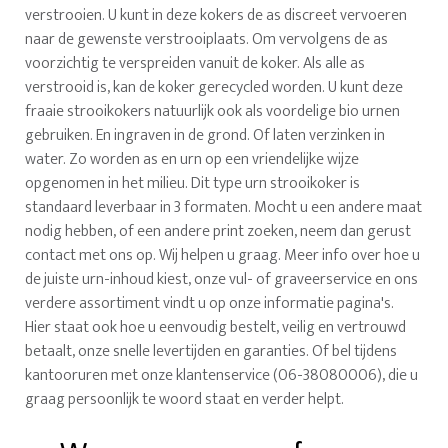
verstrooien. U kunt in deze kokers de as discreet vervoeren
naar de gewenste verstrooiplaats. Om vervolgens de as
voorzichtig te verspreiden vanuit de koker. Als alle as
verstrooid is, kan de koker gerecycled worden. U kunt deze
fraaie strooikokers natuurlijk ook als voordelige bio urnen
gebruiken. En ingraven in de grond. Of laten verzinken in
water. Zo worden as en urn op een vriendelijke wijze
opgenomen in het milieu. Dit type urn strooikoker is
standaard leverbaar in 3 formaten. Mocht u een andere maat
nodig hebben, of een andere print zoeken, neem dan gerust
contact met ons op. Wij helpen u graag. Meer info over hoe u
de juiste urn-inhoud kiest, onze vul- of graveerservice en ons
verdere assortiment vindt u op onze informatie pagina's.
Hier staat ook hoe u eenvoudig bestelt, veilig en vertrouwd
betaalt, onze snelle levertijden en garanties. Of bel tijdens
kantooruren met onze klantenservice (06-38080006), die u
graag persoonlijk te woord staat en verder helpt.