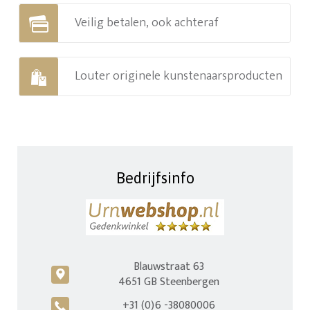
Veilig betalen, ook achteraf
Louter originele kunstenaarsproducten
Bedrijfsinfo
Blauwstraat 63
c
4651 GB Steenbergen
+31 (0)6 -38080006
A