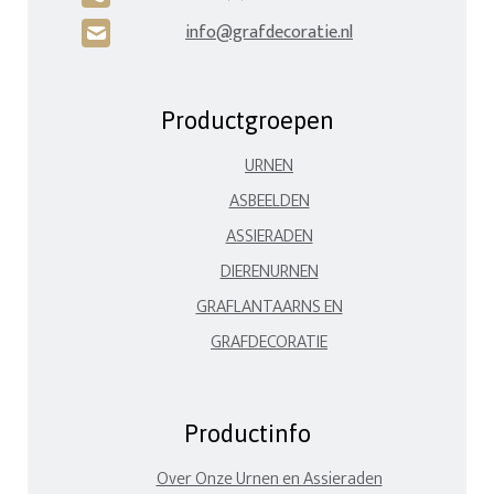
info@grafdecoratie.nl
H
Productgroepen
URNEN
ASBEELDEN
ASSIERADEN
DIERENURNEN
GRAFLANTAARNS EN
GRAFDECORATIE
Productinfo
Over Onze Urnen en Assieraden