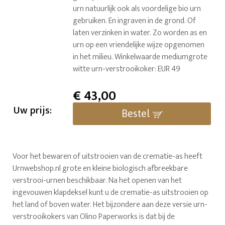
urn natuurlijk ook als voordelige bio urn
gebruiken. En ingraven in de grond. Of
laten verzinken in water. Zo worden as en
urn op een vriendelijke wijze opgenomen
in het milieu. Winkelwaarde mediumgrote
witte urn-verstrooikoker: EUR 49
€
43,00
Uw prijs:
Bestel
Voor het bewaren of uitstrooien van de crematie-as heeft
Urnwebshop.nl grote en kleine biologisch afbreekbare
verstrooi-urnen beschikbaar. Na het openen van het
ingevouwen klapdeksel kunt u de crematie-as uitstrooien op
het land of boven water. Het bijzondere aan deze versie urn-
verstrooikokers van Olino Paperworks is dat bij de