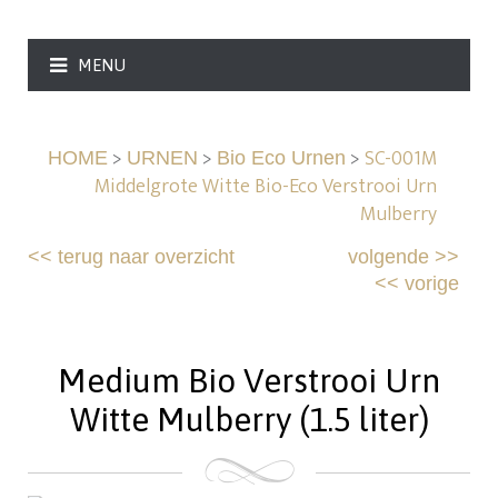
MENU
>
>
>
SC-001M
HOME
URNEN
Bio Eco Urnen
Middelgrote Witte Bio-Eco Verstrooi Urn
Mulberry
<<
terug naar overzicht
volgende
>>
<<
vorige
Medium Bio Verstrooi Urn
Witte Mulberry (1.5 liter)