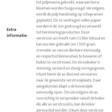
tot pulpmassa gekookt, waaraan Ixora
bloemen worden toegevoegd. Vervolgens
wordt de pulp handmatig op schepramen
geplaatst. De zo verkregen vellen papier
worden in de zon gedroogd en verwerkt
Extra
tot herinneringsproducten. Deze
informatie
:
verstrooi-urn heeft ruim 1.5 liter inhoud en
kan worden gebruikt om 1.500 gram
crematie-as van uw dierbare eenvoudig
en respectvol binnenshuis te bewaren of
buiten te verstrooien. De strooikoker is
stemmig versierd en stevig vormgegeven.
U kunt hierin de as discreet vervoeren
naar de gewenste verstrooiplaats. Daar
aangekomen, klapt u de bovenzijde
eenvoudig open. Om vervolgens de as
voorzichtig te verspreiden vanuit de koker.
Als alle as verstrooid is, kan de koker
gerecycled worden. U kunt deze verstrooi