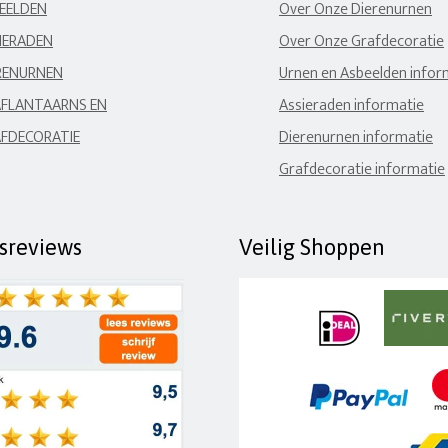
EELDEN
Over Onze Dierenurnen
IERADEN
Over Onze Grafdecoratie
RENURNEN
Urnen en Asbeelden infor
FLANTAARNS EN
Assieraden informatie
FDECORATIE
Dierenurnen informatie
Grafdecoratie informatie
fsreviews
Veilig Shoppen