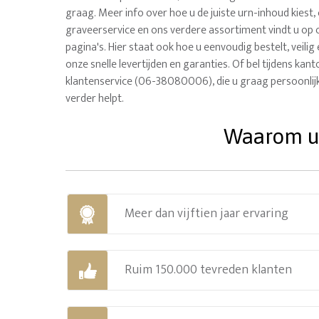
graag. Meer info over hoe u de juiste urn-inhoud kiest, 
graveerservice en ons verdere assortiment vindt u op 
pagina's. Hier staat ook hoe u eenvoudig bestelt, veilig
onze snelle levertijden en garanties. Of bel tijdens ka
klantenservice (06-38080006), die u graag persoonlij
verder helpt.
Waarom uw
Meer dan vijftien jaar ervaring
Ruim 150.000 tevreden klanten