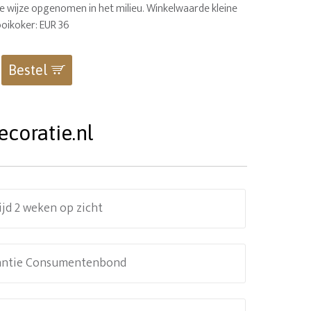
ke wijze opgenomen in het milieu. Winkelwaarde kleine
ooikoker: EUR 36
Bestel
coratie.nl
ijd 2 weken op zicht
antie Consumentenbond