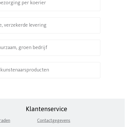
 bezorging per koerier
e, verzekerde levering
uurzaam, groen bedrijf
e kunstenaarsproducten
Klantenservice
eraden
Contactgegevens