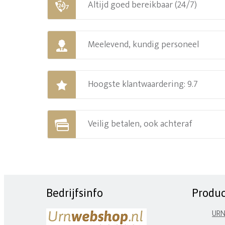
Altijd goed bereikbaar (24/7)
Meelevend, kundig personeel
Hoogste klantwaardering: 9.7
Veilig betalen, ook achteraf
Bedrijfsinfo
Produ
UR