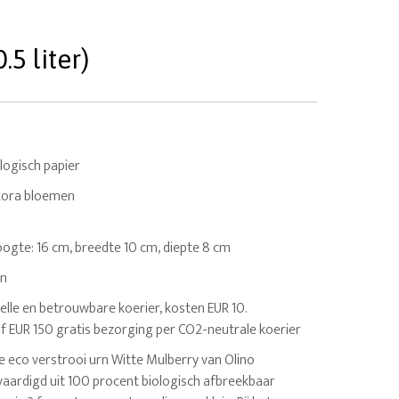
5 liter)
ogisch papier
Ixora bloemen
 Hoogte: 16 cm, breedte 10 cm, diepte 8 cm
en
elle en betrouwbare koerier, kosten EUR 10.
af EUR 150 gratis bezorging per CO2-neutrale koerier
e eco verstrooi urn Witte Mulberry van Olino
vaardigd uit 100 procent biologisch afbreekbaar