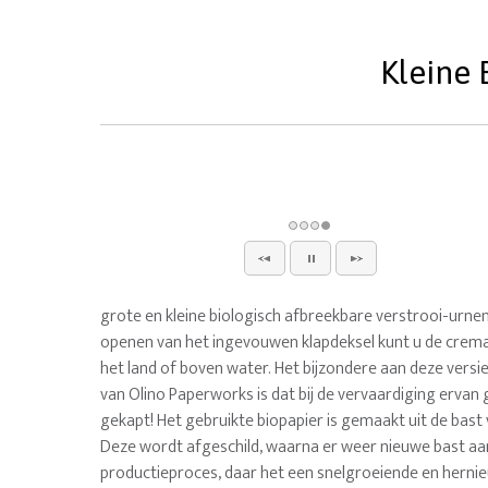
Kleine 
grote en kleine biologisch afbreekbare verstrooi-urnen
openen van het ingevouwen klapdeksel kunt u de crema
het land of boven water. Het bijzondere aan deze versi
van Olino Paperworks is dat bij de vervaardiging ervan
gekapt! Het gebruikte biopapier is gemaakt uit de bas
Deze wordt afgeschild, waarna er weer nieuwe bast a
productieproces, daar het een snelgroeiende en herni