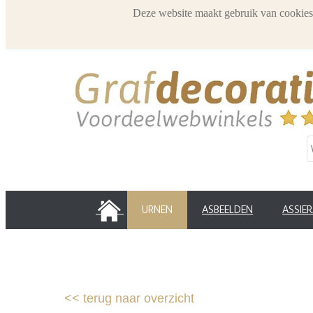
Deze website maakt gebruik van cookies
HOME
URNEN
ASBEELDEN
ASSIE
<<
terug naar overzicht