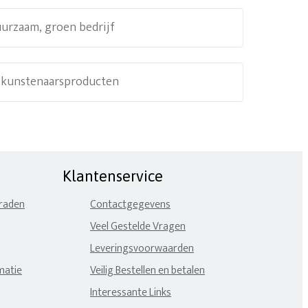
uurzaam, groen bedrijf
e kunstenaarsproducten
Klantenservice
eraden
Contactgegevens
Veel Gestelde Vragen
Leveringsvoorwaarden
matie
Veilig Bestellen en betalen
Interessante Links