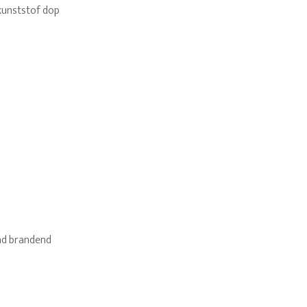
kunststof dop
end brandend