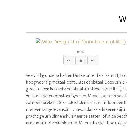
Wi
veelvuldig onderscheiden Duitse urnenfabrikant. Hij is
hoogwaardig metaal: echt Duits edelstaal. Deze urn is 
goed als een keramische of natuurstenen urn. Hij blijft 
vrij barre weersomstandigheden. Mede door een besc
zal nooit breken. Deze edelstalen urn is daardoor een b
met een lange levensduur. Desondanks adviseren wij u
prachtige urn binnenshuis neer te zetten, of in de besc
urnenmuur of columbarium. Meer info over hoe u de jui