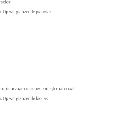
selein
. Op wit glanzende pianolak
m, duurzaam milieuvriendelijk materiaal
. Op wit glanzende bio lak