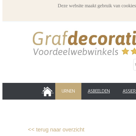
Deze website maakt gebruik van cookies
HOME
URNEN
ASBEELDEN
ASSIE
<<
terug naar overzicht