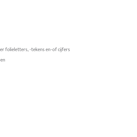
 folieletters, -tekens en-of cijfers
ren