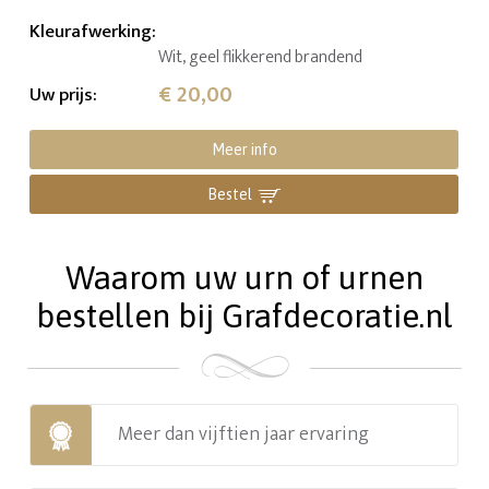
Kleurafwerking
:
Wit, geel flikkerend brandend
€ 20,00
Uw prijs
:
Meer info
Bestel
Waarom uw urn of urnen
bestellen bij Grafdecoratie.nl
Meer dan vijftien jaar ervaring