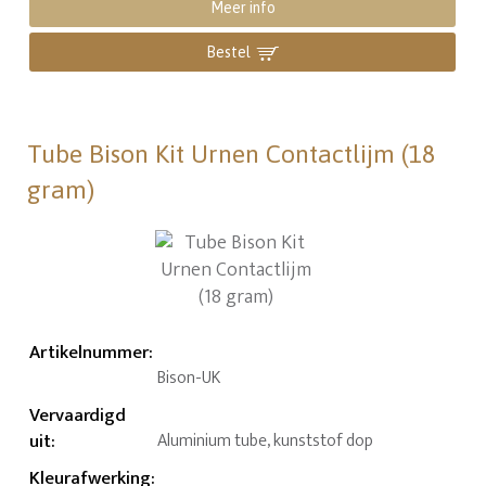
Meer info
Bestel
Tube Bison Kit Urnen Contactlijm (18
gram)
Artikelnummer
:
Bison-UK
Vervaardigd
uit
:
Aluminium tube, kunststof dop
Kleurafwerking
: