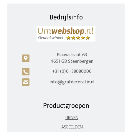
Bedrijfsinfo
Blauwstraat 63
c
4651 GB Steenbergen
+31 (0)6 -38080006
A
info@grafdecoratie.nl
H
Productgroepen
URNEN
ASBEELDEN