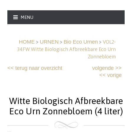
MENU
>
>
>
VOL2-
HOME
URNEN
Bio Eco Urnen
34FW Witte Biologisch Afbreekbare Eco Urn
Zonnebloem
<<
terug naar overzicht
volgende
>>
<<
vorige
Witte Biologisch Afbreekbare
Eco Urn Zonnebloem (4 liter)