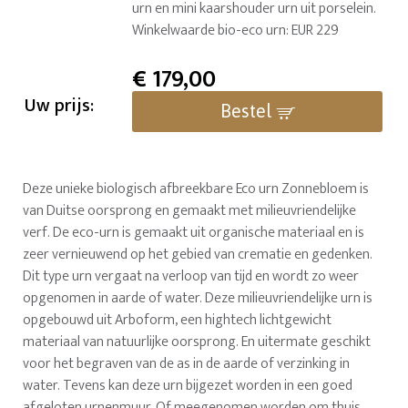
urn en mini kaarshouder urn uit porselein.
Winkelwaarde bio-eco urn: EUR 229
€
179,00
Uw prijs:
Bestel
Deze unieke biologisch afbreekbare Eco urn Zonnebloem is
van Duitse oorsprong en gemaakt met milieuvriendelijke
verf. De eco-urn is gemaakt uit organische materiaal en is
zeer vernieuwend op het gebied van crematie en gedenken.
Dit type urn vergaat na verloop van tijd en wordt zo weer
opgenomen in aarde of water. Deze milieuvriendelijke urn is
opgebouwd uit Arboform, een hightech lichtgewicht
materiaal van natuurlijke oorsprong. En uitermate geschikt
voor het begraven van de as in de aarde of verzinking in
water. Tevens kan deze urn bijgezet worden in een goed
afgeloten urnenmuur. Of meegenomen worden om thuis