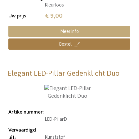
Kleurloos
€ 9,00
Uw prijs
:
Meer info
Bestel
Elegant LED-Pillar Gedenklicht Duo
Artikelnummer
:
LED-PillarD
Vervaardigd
uit
:
Kunststof