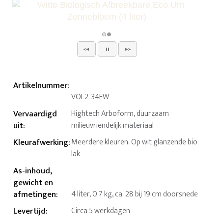
Artikelnummer
:
VOL2-34FW
Vervaardigd
Hightech Arboform, duurzaam
uit
:
milieuvriendelijk materiaal
Kleurafwerking
:
Meerdere kleuren. Op wit glanzende bio
lak
As-inhoud,
gewicht en
afmetingen
:
4 liter, 0.7 kg, ca. 28 bij 19 cm doorsnede
Levertijd
:
Circa 5 werkdagen