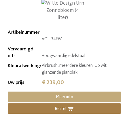
Artikelnummer
:
VOL-34FW
Vervaardigd
uit
:
Hoogwaardig edelstaal
Kleurafwerking
:
Airbrush, meerdere kleuren. Op wit
glanzende pianolak
€ 239,00
Uw prijs
:
Meer info
Bestel