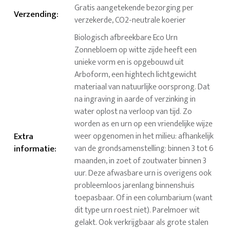
Gratis aangetekende bezorging per
Verzending
:
verzekerde, CO2-neutrale koerier
Biologisch afbreekbare Eco Urn
Zonnebloem op witte zijde heeft een
unieke vorm en is opgebouwd uit
Arboform, een hightech lichtgewicht
materiaal van natuurlijke oorsprong. Dat
na ingraving in aarde of verzinking in
water oplost na verloop van tijd. Zo
worden as en urn op een vriendelijke wijze
Extra
weer opgenomen in het milieu: afhankelijk
informatie
:
van de grondsamenstelling: binnen 3 tot 6
maanden, in zoet of zoutwater binnen 3
uur. Deze afwasbare urn is overigens ook
probleemloos jarenlang binnenshuis
toepasbaar. Of in een columbarium (want
dit type urn roest niet). Parelmoer wit
gelakt. Ook verkrijgbaar als grote stalen