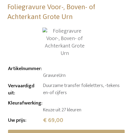
Foliegravure Voor-, Boven- of
Achterkant Grote Urn
Artikelnummer
:
GravureUrn
Vervaardigd
Duurzame transfer folieletters, -tekens
uit
:
en-of cijfers
Kleurafwerking
:
Keuze uit 27 kleuren
€ 69,00
Uw prijs
: