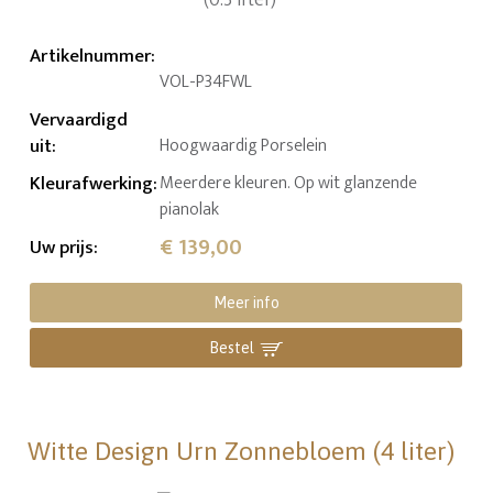
Artikelnummer
:
VOL-P34FWL
Vervaardigd
uit
:
Hoogwaardig Porselein
Kleurafwerking
:
Meerdere kleuren. Op wit glanzende
pianolak
€ 139,00
Uw prijs
:
Meer info
Bestel
Witte Design Urn Zonnebloem (4 liter)