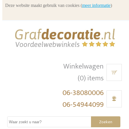
Deze website maakt gebruik van cookies (
meer informatie
)
Winkelwagen
(0) items
06-38080006
06-54944099
Zoeken